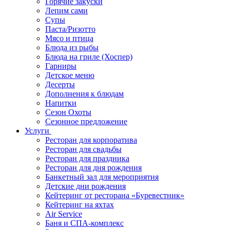
Горячие закуски
Лепим сами
Супы
Паста/Ризотто
Мясо и птица
Блюда из рыбы
Блюда на гриле (Хоспер)
Гарниры
Детское меню
Десерты
Дополнения к блюдам
Напитки
Сезон Охоты
Сезонное предложение
Услуги
Ресторан для корпоратива
Ресторан для свадьбы
Ресторан для праздника
Ресторан для дня рождения
Банкетный зал для мероприятия
Детские дни рождения
Кейтеринг от ресторана «Буревестник»
Кейтеринг на яхтах
Air Service
Баня и СПА-комплекс