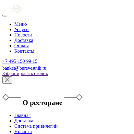
Меню
Услуги
Новости
Доставка
Оплата
Контакты
+7-495-150-99-15
banket@burevestnik.ru
Забронировать столик
О ресторане
Главная
Доставка
Система привилегий
Новости