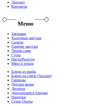
Депозит
Контакты
Меню
Завтраки
Холодные закуски
Салаты
Горячие закуски
Лепим сами
Супы
Паста/Ризотто
Мясо и птица
Блюда из рыбы
Блюда на гриле (Хоспер)
Гарниры
Детское меню
Десерты
Дополнения к блюдам
Напитки
Сезон Охоты