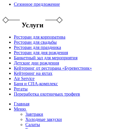
Сезонное предложение
Услуги
Ресторан для корпоратива
Ресторан для свадьбы
Ресторан для праздника
Ресторан для дня рождения
Банкетный зал для мероприятия
Детские дни рождения
Кейтеринг от ресторана «Буревестник»
Кейтеринг на яхтах
Air Service
Баня и СПА-комплекс
Регаты
Переработка охотничьих трофеев
Главная
Меню
Завтраки
Холодные закуски
Салаты