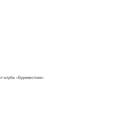
хт-клуба «Буревестник»