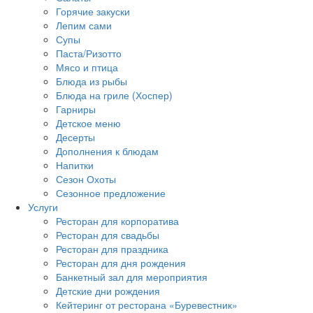
Горячие закуски
Лепим сами
Супы
Паста/Ризотто
Мясо и птица
Блюда из рыбы
Блюда на гриле (Хоспер)
Гарниры
Детское меню
Десерты
Дополнения к блюдам
Напитки
Сезон Охоты
Сезонное предложение
Услуги
Ресторан для корпоратива
Ресторан для свадьбы
Ресторан для праздника
Ресторан для дня рождения
Банкетный зал для мероприятия
Детские дни рождения
Кейтеринг от ресторана «Буревестник»