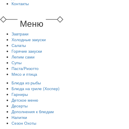
Контакты
Меню
Завтраки
Холодные закуски
Салаты
Горячие закуски
Лепим сами
Супы
Паста/Ризотто
Мясо и птица
Блюда из рыбы
Блюда на гриле (Хоспер)
Гарниры
Детское меню
Десерты
Дополнения к блюдам
Напитки
Сезон Охоты