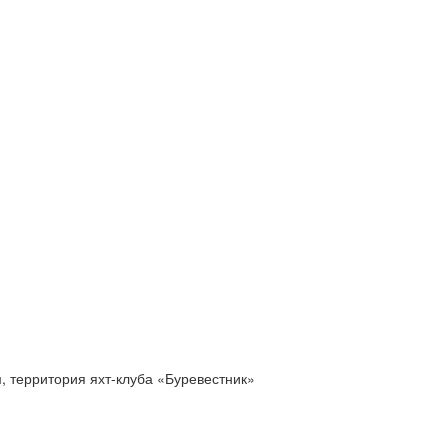
м, территория яхт-клуба «Буревестник»