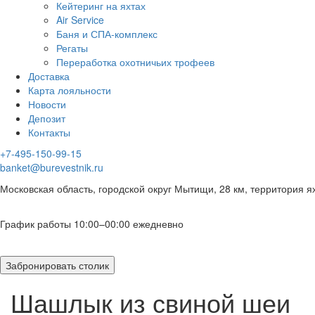
Кейтеринг на яхтах
Air Service
Баня и СПА-комплекс
Регаты
Переработка охотничьих трофеев
Доставка
Карта лояльности
Новости
Депозит
Контакты
+7-495-150-99-15
banket@burevestnik.ru
Московская область, городской округ Мытищи, 28 км, территория я
График работы 10:00–00:00 ежедневно
Забронировать столик
Шашлык из свиной шеи