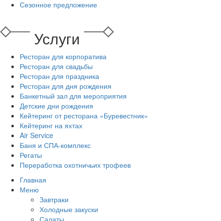
Сезонное предложение
Услуги
Ресторан для корпоратива
Ресторан для свадьбы
Ресторан для праздника
Ресторан для дня рождения
Банкетный зал для мероприятия
Детские дни рождения
Кейтеринг от ресторана «Буревестник»
Кейтеринг на яхтах
Air Service
Баня и СПА-комплекс
Регаты
Переработка охотничьих трофеев
Главная
Меню
Завтраки
Холодные закуски
Салаты