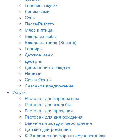
Горячие закуски
Лепим сами
Супы
Паста/Ризотто
Мясо и птица
Блюда из рыбы
Блюда на гриле (Хоспер)
Гарниры
Детское меню
Десерты
Дополнения к блюдам
Напитки
Сезон Охоты
Сезонное предложение
Услуги
Ресторан для корпоратива
Ресторан для свадьбы
Ресторан для праздника
Ресторан для дня рождения
Банкетный зал для мероприятия
Детские дни рождения
Кейтеринг от ресторана «Буревестник»