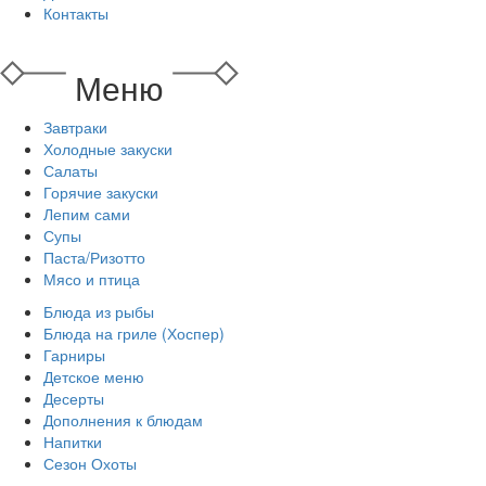
Контакты
Меню
Завтраки
Холодные закуски
Салаты
Горячие закуски
Лепим сами
Супы
Паста/Ризотто
Мясо и птица
Блюда из рыбы
Блюда на гриле (Хоспер)
Гарниры
Детское меню
Десерты
Дополнения к блюдам
Напитки
Сезон Охоты