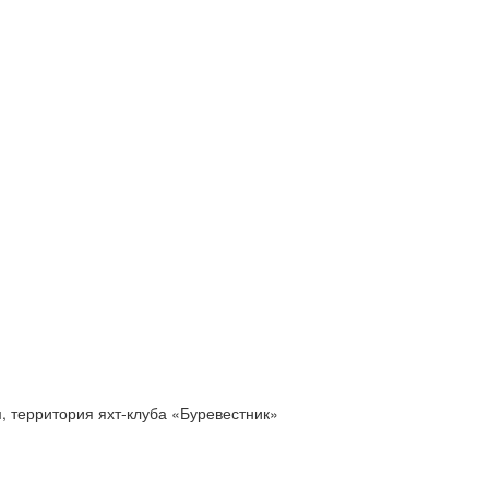
м, территория яхт-клуба «Буревестник»