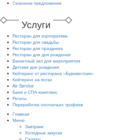
Сезонное предложение
Услуги
Ресторан для корпоратива
Ресторан для свадьбы
Ресторан для праздника
Ресторан для дня рождения
Банкетный зал для мероприятия
Детские дни рождения
Кейтеринг от ресторана «Буревестник»
Кейтеринг на яхтах
Air Service
Баня и СПА-комплекс
Регаты
Переработка охотничьих трофеев
Главная
Меню
Завтраки
Холодные закуски
Салаты