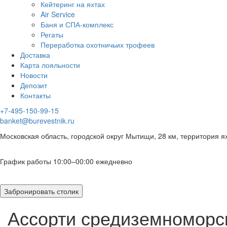
Кейтеринг на яхтах
Air Service
Баня и СПА-комплекс
Регаты
Переработка охотничьих трофеев
Доставка
Карта лояльности
Новости
Депозит
Контакты
+7-495-150-99-15
banket@burevestnik.ru
Московская область, городской округ Мытищи, 28 км, территория я
График работы 10:00–00:00 ежедневно
Забронировать столик
Ассорти средиземноморс