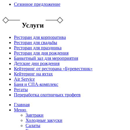
Сезонное предложение
Услуги
Ресторан для корпоратива
Ресторан для свадьбы
Ресторан для праздника
Ресторан для дня рождения
Банкетный зал для мероприятия
Детские дни рождения
Кейтеринг от ресторана «Буревестник»
Кейтеринг на яхтах
Air Service
Баня и СПА-комплекс
Регаты
Переработка охотничьих трофеев
Главная
Меню
Завтраки
Холодные закуски
Салаты