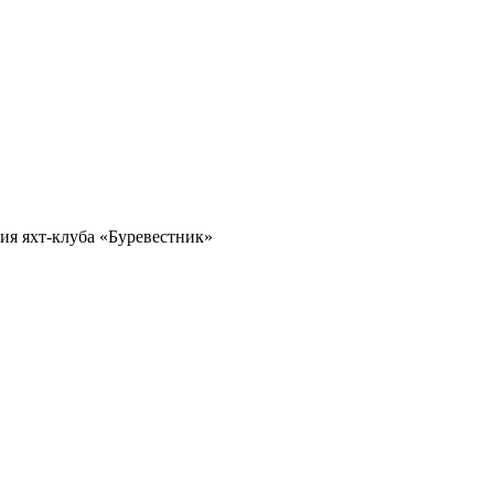
ия яхт-клуба «Буревестник»