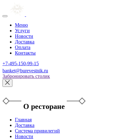
Меню
Услуги
Новости
Доставка
Оплата
Контакты
+7-495-150-99-15
banket@burevestnik.ru
Забронировать столик
О ресторане
Главная
Доставка
Система привилегий
Новости