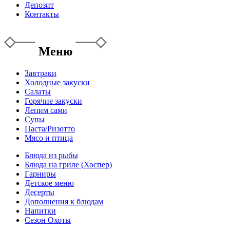
Депозит
Контакты
Меню
Завтраки
Холодные закуски
Салаты
Горячие закуски
Лепим сами
Супы
Паста/Ризотто
Мясо и птица
Блюда из рыбы
Блюда на гриле (Хоспер)
Гарниры
Детское меню
Десерты
Дополнения к блюдам
Напитки
Сезон Охоты