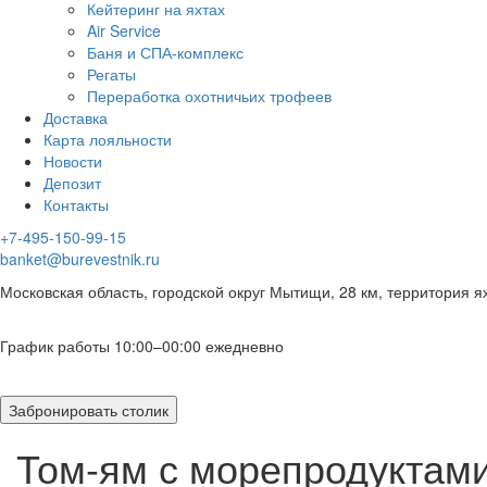
Кейтеринг на яхтах
Air Service
Баня и СПА-комплекс
Регаты
Переработка охотничьих трофеев
Доставка
Карта лояльности
Новости
Депозит
Контакты
+7-495-150-99-15
banket@burevestnik.ru
Московская область, городской округ Мытищи, 28 км, территория я
График работы 10:00–00:00 ежедневно
Забронировать столик
Том-ям с морепродуктам