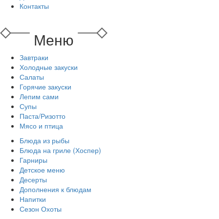
Контакты
Меню
Завтраки
Холодные закуски
Салаты
Горячие закуски
Лепим сами
Супы
Паста/Ризотто
Мясо и птица
Блюда из рыбы
Блюда на гриле (Хоспер)
Гарниры
Детское меню
Десерты
Дополнения к блюдам
Напитки
Сезон Охоты