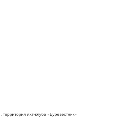
м, территория яхт-клуба «Буревестник»