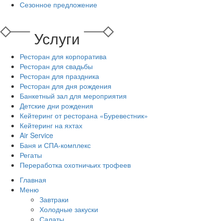
Сезонное предложение
Услуги
Ресторан для корпоратива
Ресторан для свадьбы
Ресторан для праздника
Ресторан для дня рождения
Банкетный зал для мероприятия
Детские дни рождения
Кейтеринг от ресторана «Буревестник»
Кейтеринг на яхтах
Air Service
Баня и СПА-комплекс
Регаты
Переработка охотничьих трофеев
Главная
Меню
Завтраки
Холодные закуски
Салаты