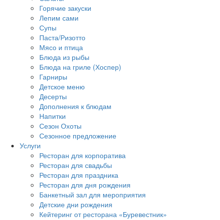
Горячие закуски
Лепим сами
Супы
Паста/Ризотто
Мясо и птица
Блюда из рыбы
Блюда на гриле (Хоспер)
Гарниры
Детское меню
Десерты
Дополнения к блюдам
Напитки
Сезон Охоты
Сезонное предложение
Услуги
Ресторан для корпоратива
Ресторан для свадьбы
Ресторан для праздника
Ресторан для дня рождения
Банкетный зал для мероприятия
Детские дни рождения
Кейтеринг от ресторана «Буревестник»