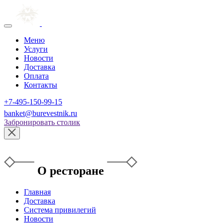
Меню
Услуги
Новости
Доставка
Оплата
Контакты
+7-495-150-99-15
banket@burevestnik.ru
Забронировать столик
О ресторане
Главная
Доставка
Система привилегий
Новости