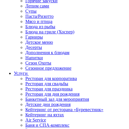
Горячие закуски
Лепим сами
Супы
Паста/Ризотто
Мясо и птица
Блюда из рыбы
Блюда на гриле (Хоспер)
Гарниры
Детское меню
Десерты
Дополнения к блюдам
Напитки
Сезон Охоты
Сезонное предложение
Услуги
Ресторан для корпоратива
Ресторан для свадьбы
Ресторан для праздника
Ресторан для дня рождения
Банкетный зал для мероприятия
Детские дни рождения
Кейтеринг от ресторана «Буревестник»
Кейтеринг на яхтах
Air Service
Баня и СПА-комплекс