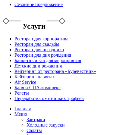
Сезонное предложение
Услуги
Ресторан для корпоратива
Ресторан для свадьбы
Ресторан для праздника
Ресторан для дня рождения
Банкетный зал для мероприятия
Детские дни рождения
Кейтеринг от ресторана «Буревестник»
Кейтеринг на яхтах
Air Service
Баня и СПА-комплекс
Регаты
Переработка охотничьих трофеев
Главная
Меню
Завтраки
Холодные закуски
Салаты