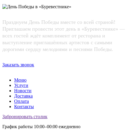
Празднуем День Победы вместе со всей страной!
Приглашаем провести этот день в «Буревестнике» —
всех гостей ждёт комплимент от ресторана и
выступление приглашённых артистов с самыми
дорогими сердцу мелодиями и песнями Победы.
Заказать звонок
Меню
Услуги
Новости
Доставка
Оплата
Контакты
Забронировать столик
График работы 10:00–00:00 ежедневно