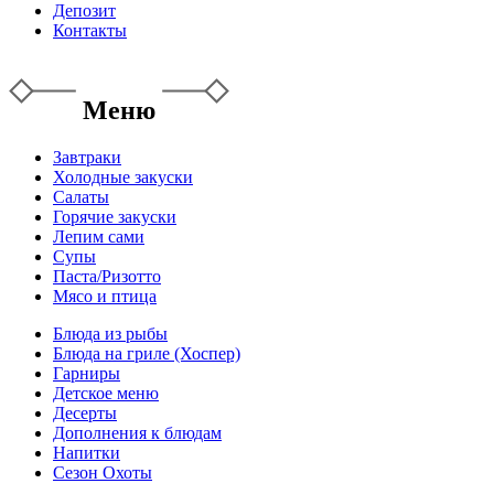
Депозит
Контакты
Меню
Завтраки
Холодные закуски
Салаты
Горячие закуски
Лепим сами
Супы
Паста/Ризотто
Мясо и птица
Блюда из рыбы
Блюда на гриле (Хоспер)
Гарниры
Детское меню
Десерты
Дополнения к блюдам
Напитки
Сезон Охоты