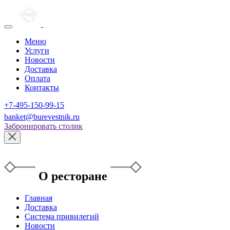
Меню
Услуги
Новости
Доставка
Оплата
Контакты
+7-495-150-99-15
banket@burevestnik.ru
Забронировать столик
О ресторане
Главная
Доставка
Система привилегий
Новости