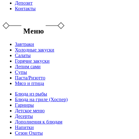
Депозит
Контакты
Меню
Завтраки
Холодные закуски
Салаты
Горячие закуски
Лепим сами
Супы
Паста/Ризотто
Мясо и птица
Блюда из рыбы
Блюда на гриле (Хоспер)
Гарниры
Детское меню
Десерты
Дополнения к блюдам
Напитки
Сезон Охоты