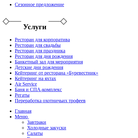
Сезонное предложение
Услуги
Ресторан для корпоратива
Ресторан для свадьбы
Ресторан для праздника
Ресторан для дня рождения
Банкетный зал для мероприятия
Детские дни рождения
Кейтеринг от ресторана «Буревестник»
Кейтеринг на яхтах
Air Service
Баня и СПА-комплекс
Регаты
Переработка охотничьих трофеев
Главная
Меню
Завтраки
Холодные закуски
Салаты