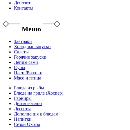
Депозит
Контакты
Меню
Завтраки
Холодные закуски
Салаты
Горячие закуски
Лепим сами
Супы
Паста/Ризотто
Мясо и птица
Блюда из рыбы
Блюда на гриле (Хоспер)
Гарниры
Детское меню
Десерты
Дополнения к блюдам
Напитки
Сезон Охоты