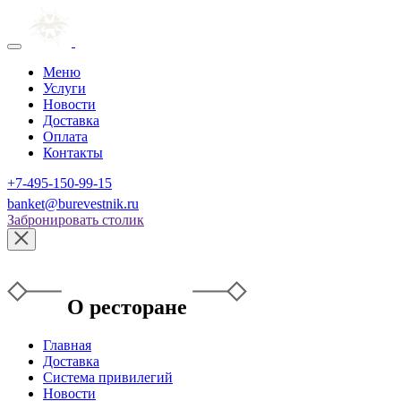
Меню
Услуги
Новости
Доставка
Оплата
Контакты
+7-495-150-99-15
banket@burevestnik.ru
Забронировать столик
О ресторане
Главная
Доставка
Система привилегий
Новости