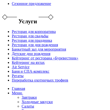
Сезонное предложение
Услуги
Ресторан для корпоратива
Ресторан для свадьбы
Ресторан для праздника
Ресторан для дня рождения
Банкетный зал для мероприятия
Детские дни рождения
Кейтеринг от ресторана «Буревестник»
Кейтеринг на яхтах
Air Service
Баня и СПА-комплекс
Регаты
Переработка охотничьих трофеев
Главная
Меню
Завтраки
Холодные закуски
Салаты