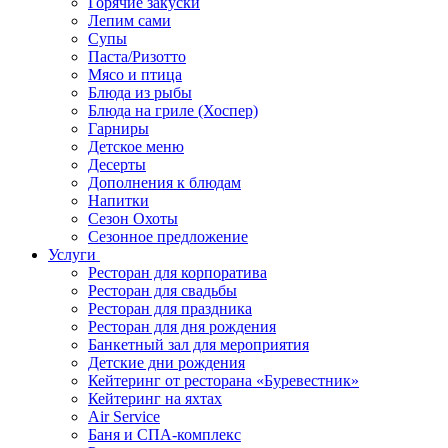
Горячие закуски
Лепим сами
Супы
Паста/Ризотто
Мясо и птица
Блюда из рыбы
Блюда на гриле (Хоспер)
Гарниры
Детское меню
Десерты
Дополнения к блюдам
Напитки
Сезон Охоты
Сезонное предложение
Услуги
Ресторан для корпоратива
Ресторан для свадьбы
Ресторан для праздника
Ресторан для дня рождения
Банкетный зал для мероприятия
Детские дни рождения
Кейтеринг от ресторана «Буревестник»
Кейтеринг на яхтах
Air Service
Баня и СПА-комплекс