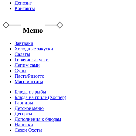
Депозит
Контакты
Меню
Завтраки
Холодные закуски
Салаты
Горячие закуски
Лепим сами
Супы
Паста/Ризотто
Мясо и птица
Блюда из рыбы
Блюда на гриле (Хоспер)
Гарниры
Детское меню
Десерты
Дополнения к блюдам
Напитки
Сезон Охоты