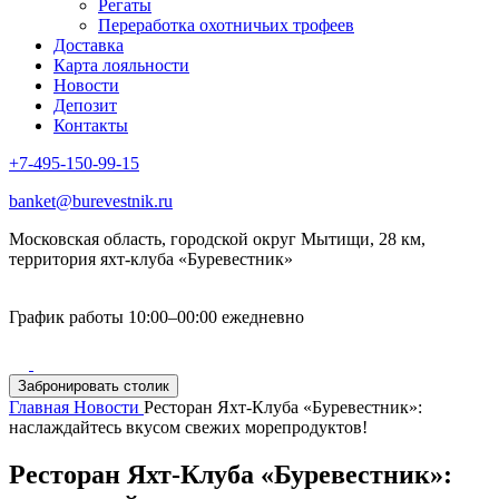
Регаты
Переработка охотничьих трофеев
Доставка
Карта лояльности
Новости
Депозит
Контакты
+7-495-150-99-15
banket@burevestnik.ru
Московская область, городской округ Мытищи, 28 км,
территория яхт-клуба «Буревестник»
График работы 10:00–00:00 ежедневно
Забронировать столик
Главная
Новости
Ресторан Яхт-Клуба «Буревестник»:
наслаждайтесь вкусом свежих морепродуктов!
Ресторан Яхт-Клуба «Буревестник»: