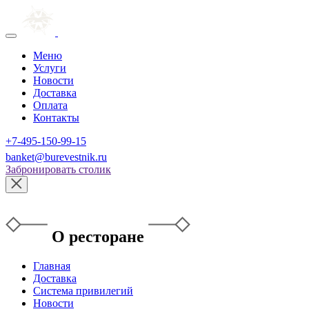
Меню
Услуги
Новости
Доставка
Оплата
Контакты
+7-495-150-99-15
banket@burevestnik.ru
Забронировать столик
О ресторане
Главная
Доставка
Система привилегий
Новости