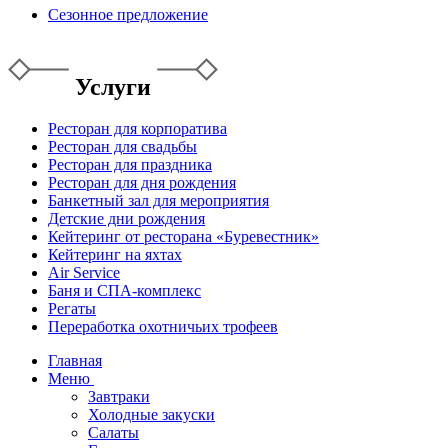
Сезонное предложение
Услуги
Ресторан для корпоратива
Ресторан для свадьбы
Ресторан для праздника
Ресторан для дня рождения
Банкетный зал для мероприятия
Детские дни рождения
Кейтеринг от ресторана «Буревестник»
Кейтеринг на яхтах
Air Service
Баня и СПА-комплекс
Регаты
Переработка охотничьих трофеев
Главная
Меню
Завтраки
Холодные закуски
Салаты